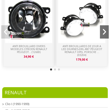
ANTI BROUILLARD DIVERS
ANTI BROUILLARDS DE JOUR A
MODELES CITROEN RENAULT
LED DIURNES-DRL-R87 PEUGEOT
PEUGEOT... (12669)
RENAULT OPEL PORSCHE ...
(03204)
34,90 €
179,00 €
RENAULT
Clio I (1990-1999)