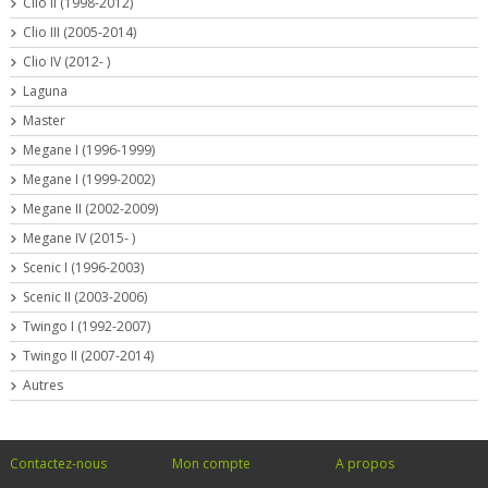
Clio II (1998-2012)
Clio III (2005-2014)
Clio IV (2012- )
Laguna
Master
Megane I (1996-1999)
Megane I (1999-2002)
Megane II (2002-2009)
Megane IV (2015- )
Scenic I (1996-2003)
Scenic II (2003-2006)
Twingo I (1992-2007)
Twingo II (2007-2014)
Autres
Contactez-nous
Mon compte
A propos