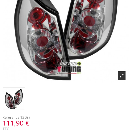
Référence
12037
111,90 €
TTC