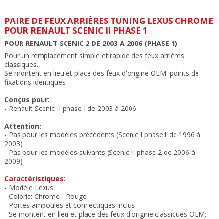
PAIRE DE FEUX ARRIÈRES TUNING LEXUS CHROME
POUR RENAULT SCENIC II PHASE 1
POUR RENAULT SCENIC 2 DE 2003 A 2006 (PHASE 1)
Pour un remplacement simple et rapide des feux arrières
classiques.
Se montent en lieu et place des feux
d'origine OEM:
points de
fixations
identiques
Conçus pour:
- Renault Scenic II phase I de 2003 à 2006
Attention:
- Pas pour les modèles précédents (Scenic I phase1 de 1996 à
2003)
- Pas pour les modèles suivants (Scenic II phase 2 de 2006 à
2009)
Caractéristiques:
- Modèle Lexus
- Coloris: Chrome
- Rouge
- Portes ampoules et connectiques inclus
- Se montent en lieu et place des feux
d'origine classiques OEM: