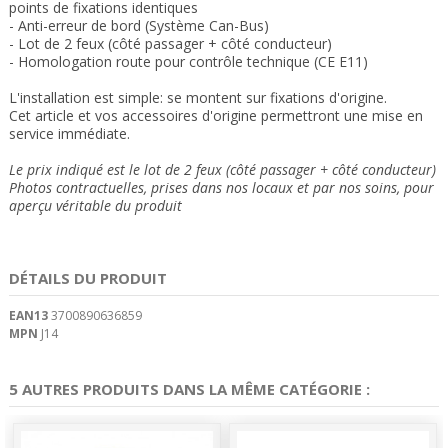
points de fixations
identiques
- Anti-erreur de bord (Système Can-Bus)
- Lot de 2 feux (côté passager + côté conducteur)
- Homologation route pour contrôle technique (CE
E11)
L'installation est simple: se montent sur fixations d'origine.
Cet article et vos accessoires d'origine permettront une mise en
service immédiate
.
Le prix indiqué est le lot de 2 feux
(côté passager + côté conducteur)
Photos contractuelles, prises dans nos locaux et
par nos soins
, pour
aperçu véritable du produit
DÉTAILS DU PRODUIT
EAN13
3700890636859
MPN
J14
5 AUTRES PRODUITS DANS LA MÊME CATÉGORIE :