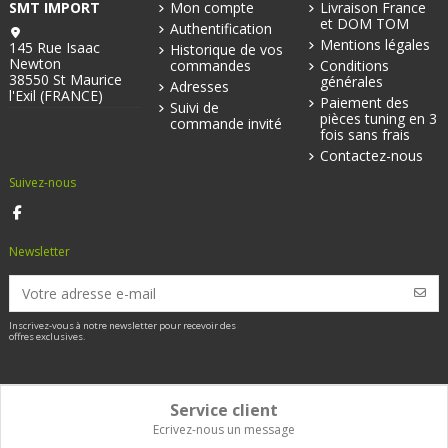
SMT IMPORT
Mon compte
Livraison France
et DOM TOM
Authentification
Mentions légales
145 Rue Isaac
Historique de vos
Newton
commandes
Conditions
38550 St Maurice
générales
Adresses
l'Exil (FRANCE)
Paiement des
Suivi de
pièces tuning en 3
commande invité
fois sans frais
Contactez-nous
Suivez-nous
Newsletter
Inscrivez-vous à notre newsletter pour recevoir des
offres exclusives.
Service client
Ecrivez-nous un message