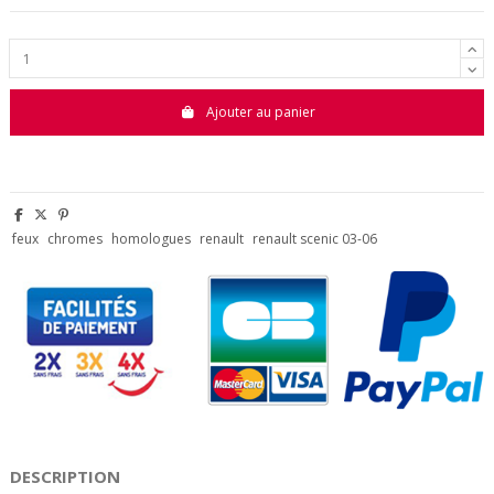
Ajouter au panier
feux
chromes
homologues
renault
renault scenic 03-06
DESCRIPTION