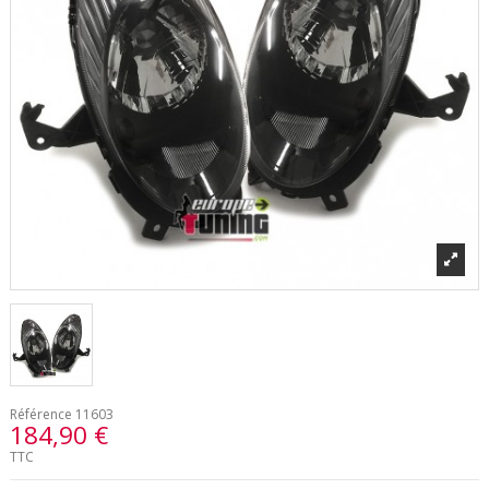
Référence
11603
184,90 €
TTC