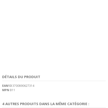
DÉTAILS DU PRODUIT
EAN13
3700890627314
MPN
B11
4 AUTRES PRODUITS DANS LA MÊME CATÉGORIE :