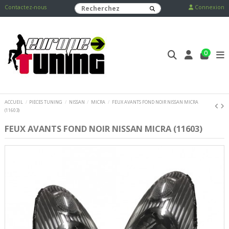
Contactez-nous
Connexion
0
ACCUEIL
PIECES TUNING
NISSAN
MICRA
FEUX AVANTS FOND NOIR NISSAN MICRA
(11603)
FEUX AVANTS FOND NOIR NISSAN MICRA (11603)