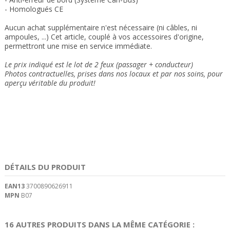
- Homologués CE
Aucun achat supplémentaire n'est nécessaire (ni câbles, ni
ampoules, ...) Cet article, couplé à vos accessoires d'origine,
permettront une mise en service immédiate.
Le prix indiqué est le lot de 2 feux
(passager + conducteur)
Photos contractuelles, prises dans nos locaux et
par nos soins
, pour
aperçu véritable du produit!
DÉTAILS DU PRODUIT
EAN13
3700890626911
MPN
B07
16 AUTRES PRODUITS DANS LA MÊME CATÉGORIE :