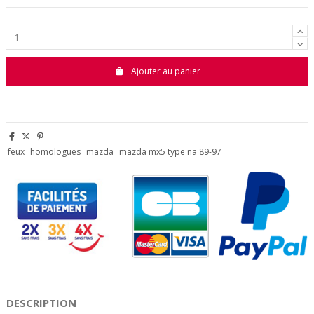
Ajouter au panier
feux
homologues
mazda
mazda mx5 type na 89-97
DESCRIPTION