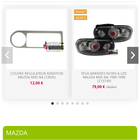
Promo !
-60,00 €
COUVRE REGULATEUR AERATION
FEUX ARRIERES NOIRS A LED
MAZDA MX5 NA (12835)
MAZDA MX5 NA 1989-1998
(Z13769)
12,00 €
79,00 €
139,00 €
MAZDA