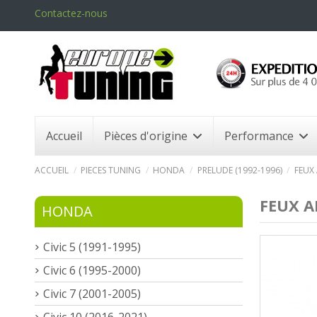
Contactez-nous
Accueil
Pièces d'origine
Performance
ACCUEIL
PIECES TUNING
HONDA
PRELUDE (1992-1996)
FEUX
FEUX A
HONDA
Civic 5 (1991-1995)
Civic 6 (1995-2000)
Civic 7 (2001-2005)
Civic 10 (2016-2021)