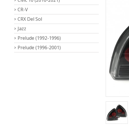
CR-V
CRX Del Sol
Jazz
Prelude (1992-1996)
Prelude (1996-2001)