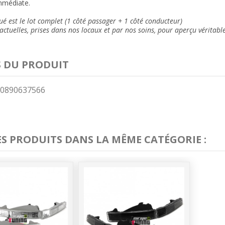
mmédiate.
ué est le lot complet
(1 côté passager + 1 côté conducteur)
ctuelles, prises dans nos locaux et
par nos soins
, pour aperçu véritabl
S DU PRODUIT
0890637566
ES PRODUITS DANS LA MÊME CATÉGORIE :