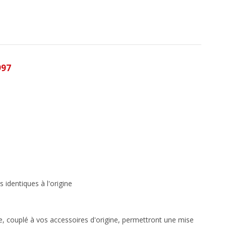
997
ns
identiques à l
'origine
cle, couplé à vos accessoires d'origine, permettront une mise