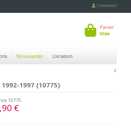
Connexion
Panier
Vide
ons
Nouveautés
Livraison
1992-1997 (10775)
nce
10775
,90 €