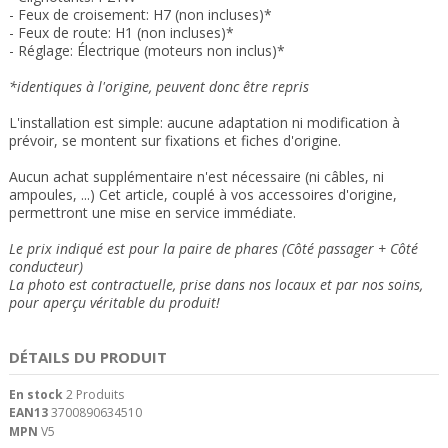
- Feux de croisement: H7 (non incluses)*
- Feux de route: H1 (non incluses)*
- Réglage: Électrique (moteurs non inclus)*
*identiques à l'origine, peuvent donc être repris
L'installation est simple: aucune adaptation ni modification à
prévoir, se montent sur fixations et fiches d'origine.
Aucun achat supplémentaire n'est nécessaire (ni câbles, ni
ampoules, ...) Cet article, couplé à vos accessoires d'origine,
permettront une mise en service immédiate.
Le prix indiqué est pour la paire de phares (Côté passager + Côté
conducteur)
La photo est contractuelle, prise dans nos locaux et
par nos soins
,
pour aperçu véritable du produit!
DÉTAILS DU PRODUIT
En stock
2 Produits
EAN13
3700890634510
MPN
V5