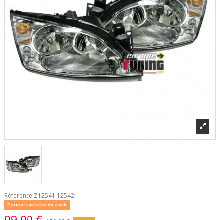
Référence
Z12541-12542
Derniers articles en stock
99,00 €