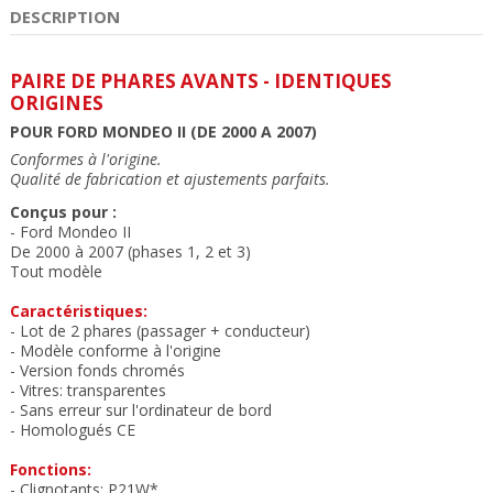
DESCRIPTION
PAIRE DE PHARES AVANTS - IDENTIQUES
ORIGINES
POUR FORD MONDEO II (DE 2000 A 2007)
Conformes à l'origine.
Qualité de fabrication et ajustements parfait
s.
Conçus pour :
- Ford Mondeo II
De 2000 à 2007 (phases 1, 2 et 3)
Tout modèle
Caractéristiques:
- Lot de 2 phares (passager + conducteur)
- Modèle conforme à l'origine
- Version fonds chromés
- Vitres: transparente
s
- Sans erreur sur l'ordinateur de bord
- Homologués CE
Fonctions:
- Clignotants: P21W*