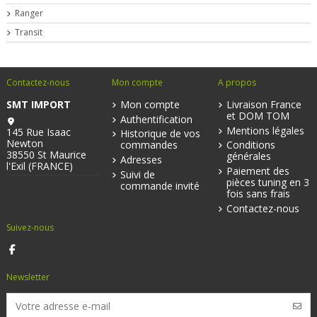
Ranger
Transit
Contactez-nous
Mon compte
A propos
SMT IMPORT
Mon compte
Livraison France
et DOM TOM
Authentification
Mentions légales
145 Rue Isaac
Historique de vos
Newton
commandes
Conditions
38550 St Maurice
générales
Adresses
l'Exil (FRANCE)
Paiement des
Suivi de
pièces tuning en 3
commande invité
fois sans frais
Contactez-nous
Suivez-nous
Newsletter