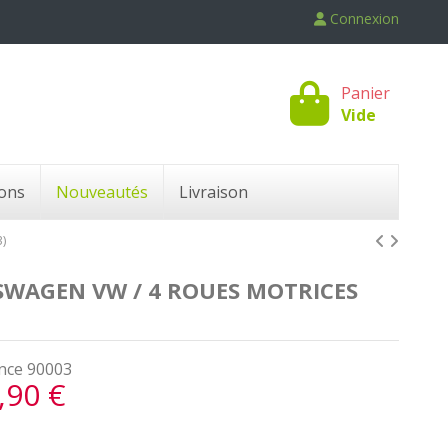
Connexion
Panier
Vide
ons
Nouveautés
Livraison
)
KSWAGEN VW / 4 ROUES MOTRICES
nce
90003
,90 €