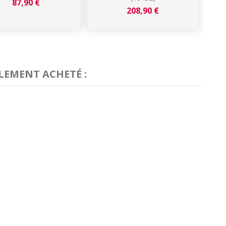
87,90 €
208,90 €
LEMENT ACHETÉ :