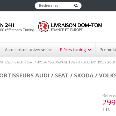
Accessoires universel
Pièces tuning
Promoti
ORTISSEURS AUDI / SEAT / SKODA / VOLKSWAGEN VW / 4 ROUES MOTRICES (90003
ORTISSEURS AUDI / SEAT / SKODA / VOL
Référe
299
TTC