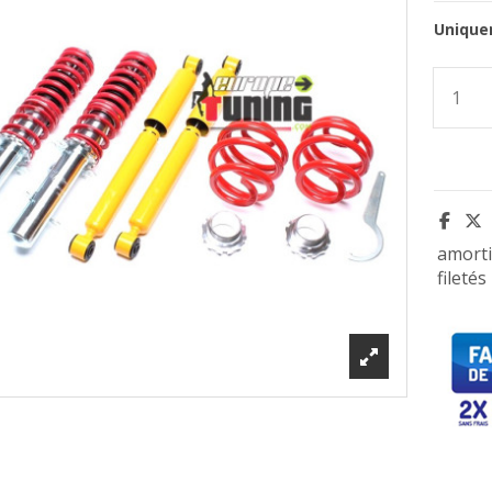
Unique
amorti
filetés