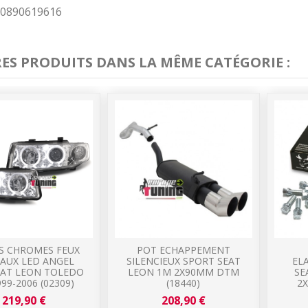
0890619616
RES PRODUITS DANS LA MÊME CATÉGORIE :
S CHROMES FEUX
POT ECHAPPEMENT
AUX LED ANGEL
SILENCIEUX SPORT SEAT
EL
EAT LEON TOLEDO
LEON 1M 2X90MM DTM
SE
99-2006 (02309)
(18440)
2
219,90 €
208,90 €