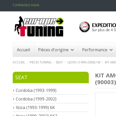
Contactez-nous
Accueil
Pièces d'origine
Performance
ACCUEIL
PIECES TUNING
SEAT
LEON I (1999-2006) 1M
KIT AM
KIT AM
SEAT
(90003)
Cordoba (1993-1999)
Cordoba (1999-2002)
Ibiza (1993-1999) 6K
Ibiza (1999-2002) 6K2