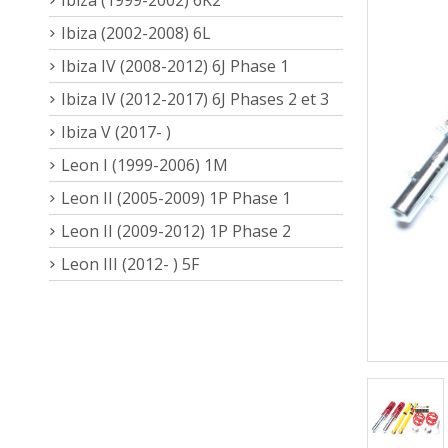
Ibiza (2002-2008) 6L
Ibiza IV (2008-2012) 6J Phase 1
Ibiza IV (2012-2017) 6J Phases 2 et 3
Ibiza V (2017- )
Leon I (1999-2006) 1M
Leon II (2005-2009) 1P Phase 1
Leon II (2009-2012) 1P Phase 2
Leon III (2012- ) 5F