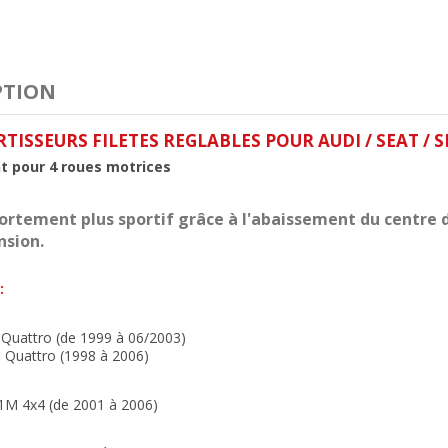
PTION
TISSEURS FILETES REGLABLES POUR AUDI / SEAT /
 pour 4 roues motrices
rtement plus sportif grâce à l'abaissement du centre de
nsion.
:
 Quattro (de 1999 à 06/2003)
 Quattro (1998 à 2006)
1M 4x4 (de 2001 à 2006)