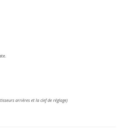
ate.
sseurs arrières et la clef de réglage)