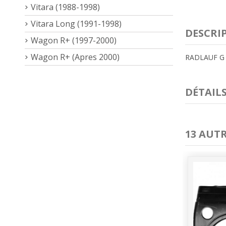
Vitara (1988-1998)
Vitara Long (1991-1998)
DESCRI
Wagon R+ (1997-2000)
Wagon R+ (Apres 2000)
RADLAUF G S
DÉTAIL
13 AUT