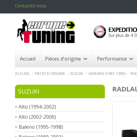
Contactez-nous
Accueil
Pièces d'origine
Performance
ACCUEIL
PIECES D'ORIGINE
SUZUKI
SAMURAI (1981-1995)
RAD
RADLAU
SUZUKI
Alto (1994-2002)
Alto (2002-2006)
Baleno (1995-1998)
Baleno (1999-2001)