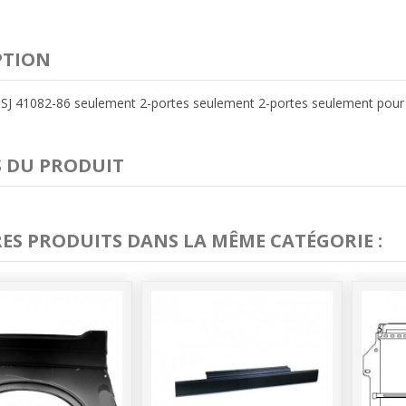
PTION
J 41082-86 seulement 2-portes seulement 2-portes seulement pour 
S DU PRODUIT
RES PRODUITS DANS LA MÊME CATÉGORIE :