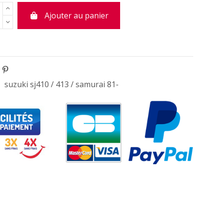
Ajouter au panier
suzuki sj410 / 413 / samurai 81-