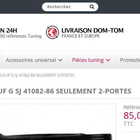
Accessoires universel
Pièces tuning
Promoti
LAUF G SJ 41082-86 SEULEMENT 2-PORTES
F G SJ 41082-86 SEULEMENT 2-PORTES
Référe
85,
TTC