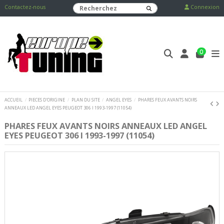
Contactez-nous
Connexion
0
ACCUEIL
PIECES D'ORIGINE
PLAN DU SITE
ANGEL EYES
PHARES FEUX AVANTS NOIRS
ANNEAUX LED ANGEL EYES PEUGEOT 306 I 1993-1997 (11054)
PHARES FEUX AVANTS NOIRS ANNEAUX LED ANGEL
EYES PEUGEOT 306 I 1993-1997 (11054)