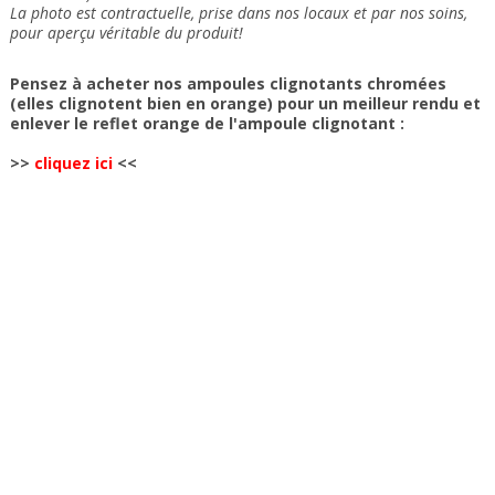
La photo est contractuelle, prise dans nos locaux et
par nos soins
,
pour aperçu véritable du produit!
Pensez à acheter nos ampoules clignotants chromées
(elles clignotent bien en orange) pour un meilleur rendu et
enlever le reflet orange de l'ampoule clignotant :
>>
cliquez ici
<<