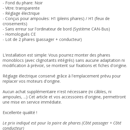
- Fond du phare: Noir
- Vitre: transparente
- Réglage électrique
- Conçus pour ampoules: H1 (pleins phares) / H1 (feux de
croisements)
- Sans erreur sur l'ordinateur de bord (Système CAN-Bus)
- Homologués CE
- Lot de 2 phares (passager + conducteur)
L'installation est simple: Vous pourrez monter des phares
monoblocs (avec clignotants intégrés) sans aucune adaptation ni
modification à prévoir, se montent sur fixations et fiches d'origine.
Réglage électrique conservé grâce à l'emplacement prévu pour
replacer vos moteurs d'origine.
Aucun achat supplémentaire n'est nécessaire (ni câbles, ni
ampoules, ...) Cet article et vos accessoires d'origine, permettront
une mise en service immédiate.
Excellente qualité !
Le prix indiqué est pour la paire de phares (Côté passager + Côté
conducteur)