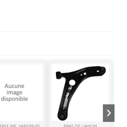
RSE INF. YARIS99-05
BRAS DE LIAISON