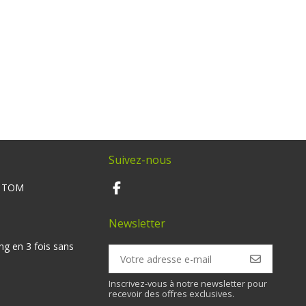
Suivez-nous
M TOM
Newsletter
ng en 3 fois sans
Inscrivez-vous à notre newsletter pour
recevoir des offres exclusives.