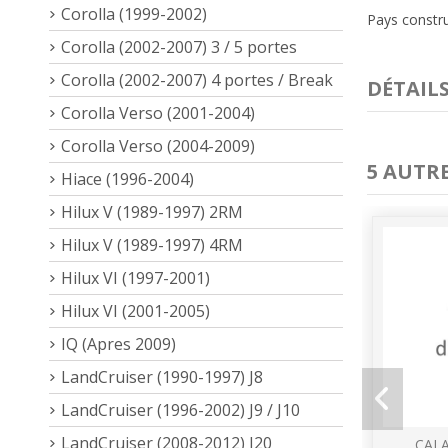
Corolla (1999-2002)
Pays constru
Corolla (2002-2007) 3 / 5 portes
Corolla (2002-2007) 4 portes / Break
DÉTAIL
Corolla Verso (2001-2004)
Corolla Verso (2004-2009)
5 AUTR
Hiace (1996-2004)
Hilux V (1989-1997) 2RM
Hilux V (1989-1997) 4RM
Hilux VI (1997-2001)
Hilux VI (2001-2005)
IQ (Apres 2009)
LandCruiser (1990-1997) J8
LandCruiser (1996-2002) J9 / J10
LandCruiser (2008-2012) J20
CAL