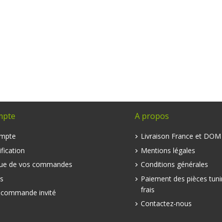
mpte
A propos
mpte
Livraison France et DO
fication
Mentions légales
que de vos commandes
Conditions générales
s
Paiement des pièces tuni
frais
e commande invité
Contactez-nous