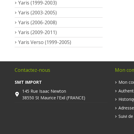
Yaris (1999-2003)
Yaris (2003-2005)
Yaris (2006-2008)
Yaris (2009-2011)
Yaris Verso (1999-2005)
Contactez-nous
Mon co
SMT IMPORT
Mon co
Authenti
145 Rue Isaac Newton
38550 St Maurice l'Exil (FRANCE)
Histori
Adresse
Suivi d