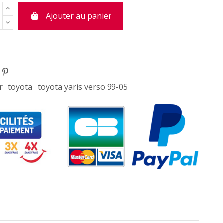
Ajouter au panier
r
toyota
toyota yaris verso 99-05