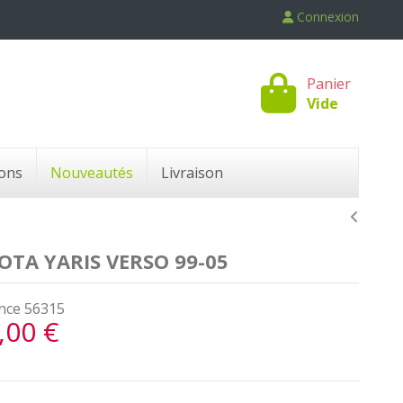
Connexion
Panier
Vide
ons
Nouveautés
Livraison
TA YARIS VERSO 99-05
nce
56315
,00 €