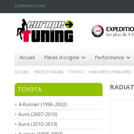
Contactez-nous
Accueil
Pièces d'origine
Performance
ACCUEIL
PIECES D'ORIGINE
TOYOTA
YARIS VERSO (1999-2005)
RADIAT
TOYOTA
4-Runner (1996-2002)
Auris (2007-2010)
Auris (2010-2013)
Avensis (1998-2003)