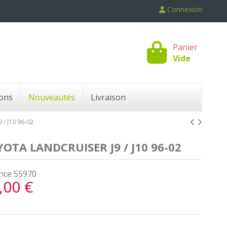
Connexion
Panier
Vide
ons
Nouveautés
Livraison
 J10 96-02
TA LANDCRUISER J9 / J10 96-02
nce
55970
,00 €