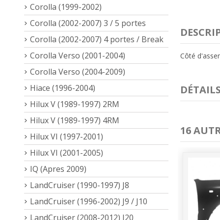
Corolla (1999-2002)
Corolla (2002-2007) 3 / 5 portes
DESCRI
Corolla (2002-2007) 4 portes / Break
Corolla Verso (2001-2004)
Côté d'asse
Corolla Verso (2004-2009)
Hiace (1996-2004)
DÉTAIL
Hilux V (1989-1997) 2RM
Hilux V (1989-1997) 4RM
16 AUT
Hilux VI (1997-2001)
Hilux VI (2001-2005)
IQ (Apres 2009)
LandCruiser (1990-1997) J8
LandCruiser (1996-2002) J9 / J10
LandCruiser (2008-2012) J20