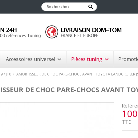
Accessoires universel
Pièces tuning
Promoti
9 / J10
AMORTISSEUR DE CHOC PARE-CHOCS AVANT TOYOTA LANDCRUISER J9 /
SSEUR DE CHOC PARE-CHOCS AVANT TOYO
Référe
100
TTC