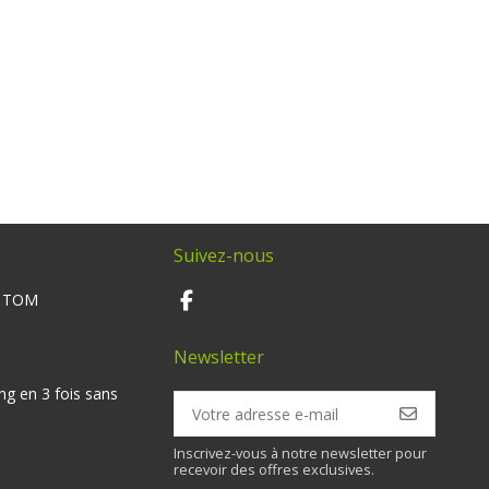
Suivez-nous
M TOM
Newsletter
ng en 3 fois sans
Inscrivez-vous à notre newsletter pour
recevoir des offres exclusives.