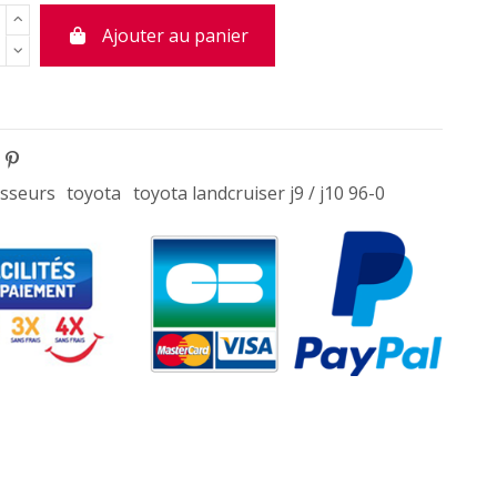
Ajouter au panier
sseurs
toyota
toyota landcruiser j9 / j10 96-0