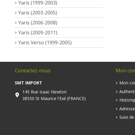
Yaris (1999-2003)
Yaris (2003-2005)
Yaris (2006-2008)
Yaris (2009-2011)
Yaris Verso (1999-2005)
Contactez-nous
Mon co
SMT IMPORT
Mon co
Authenti
145 Rue Isaac Newton
38550 St Maurice l'Exil (FRANCE)
Histori
Adresse
Suivi d