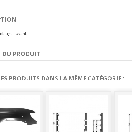
PTION
mblage : avant
S DU PRODUIT
RES PRODUITS DANS LA MÊME CATÉGORIE :