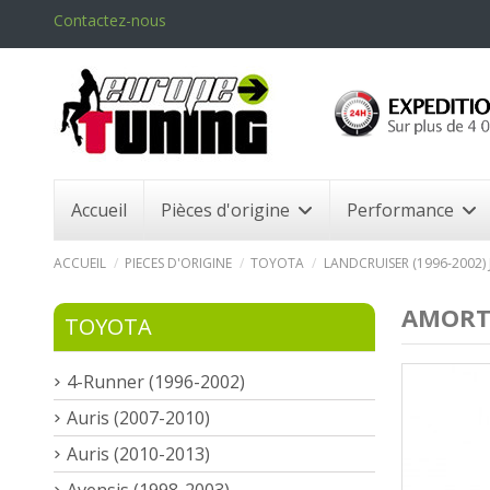
Contactez-nous
Accueil
Pièces d'origine
Performance
ACCUEIL
PIECES D'ORIGINE
TOYOTA
LANDCRUISER (1996-2002) J
AMORTI
TOYOTA
4-Runner (1996-2002)
Auris (2007-2010)
Auris (2010-2013)
Avensis (1998-2003)