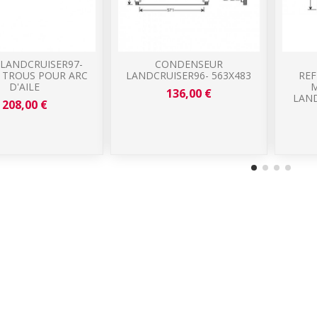
 LANDCRUISER97-
CONDENSEUR
C TROUS POUR ARC
LANDCRUISER96- 563X483
REF
D'AILE
M
136,00 €
LAND
208,00 €