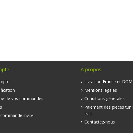
mpte
A propos
mpte
Livraison France et DO
fication
Mentions légales
que de vos commandes
Conditions générales
s
Paiement des pièces tuni
frais
e commande invité
Contactez-nous