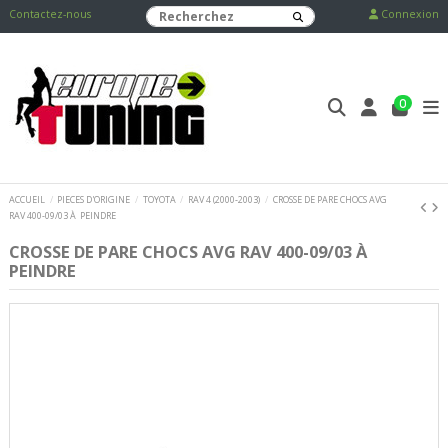
Contactez-nous
Connexion
0
ACCUEIL
PIECES D'ORIGINE
TOYOTA
RAV 4 (2000-2003)
CROSSE DE PARE CHOCS AVG
RAV 400-09/03 À PEINDRE
CROSSE DE PARE CHOCS AVG RAV 400-09/03 À
PEINDRE