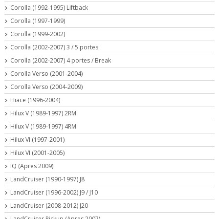
Corolla (1992-1995) Liftback
Corolla (1997-1999)
Corolla (1999-2002)
Corolla (2002-2007) 3 / 5 portes
Corolla (2002-2007) 4 portes / Break
Corolla Verso (2001-2004)
Corolla Verso (2004-2009)
Hiace (1996-2004)
Hilux V (1989-1997) 2RM
Hilux V (1989-1997) 4RM
Hilux VI (1997-2001)
Hilux VI (2001-2005)
IQ (Apres 2009)
LandCruiser (1990-1997) J8
LandCruiser (1996-2002) J9 / J10
LandCruiser (2008-2012) J20
LandCruiser Pickup (Apres 2007)