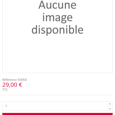
Référence
56058
29,00 €
TTC